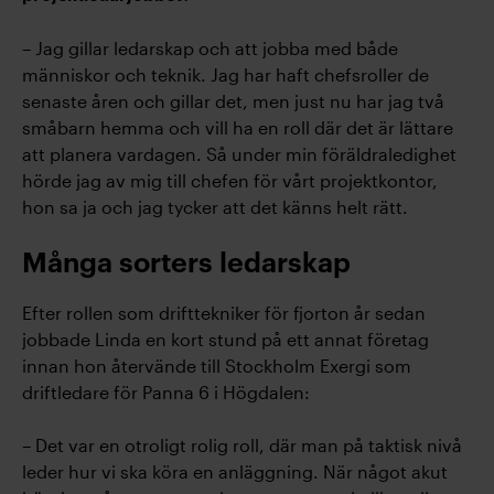
– Jag gillar ledarskap och att jobba med både
människor och teknik. Jag har haft chefsroller de
senaste åren och gillar det, men just nu har jag två
småbarn hemma och vill ha en roll där det är lättare
att planera vardagen. Så under min föräldraledighet
hörde jag av mig till chefen för vårt projektkontor,
hon sa ja och jag tycker att det känns helt rätt.
Många sorters ledarskap
Efter rollen som drifttekniker för fjorton år sedan
jobbade Linda en kort stund på ett annat företag
innan hon återvände till Stockholm Exergi som
driftledare för Panna 6 i Högdalen:
– Det var en otroligt rolig roll, där man på taktisk nivå
leder hur vi ska köra en anläggning. När något akut