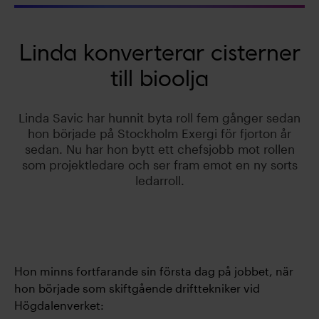
Linda konverterar cisterner
till bioolja
Linda Savic har hunnit byta roll fem gånger sedan
hon började på Stockholm Exergi för fjorton år
sedan. Nu har hon bytt ett chefsjobb mot rollen
som projektledare och ser fram emot en ny sorts
ledarroll.
Hon minns fortfarande sin första dag på jobbet, när
hon började som skiftgående drifttekniker vid
Högdalenverket: