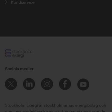
Kundservice
Sociala medier
Stockholm Exergi är stockholmarnas energibolag och
med resurseffektiva lösningar tryggar vi den växande