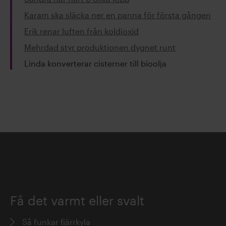
Karam ska släcka ner en panna för första gången
Erik renar luften från koldioxid
Mehrdad styr produktionen dygnet runt
Linda konverterar cisterner till bioolja
Få det varmt eller svalt
Så funkar fjärrkyla