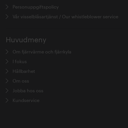
Personuppgiftspolicy
Vår visselblåsartjänst / Our whistleblower service
Huvudmeny
Om fjärrvärme och fjärrkyla
I fokus
Hållbarhet
Om oss
Jobba hos oss
Kundservice