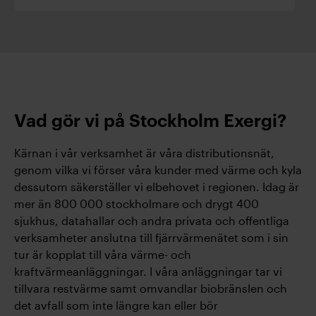
Vad gör vi på Stockholm Exergi?
Kärnan i vår verksamhet är våra distributionsnät,
genom vilka vi förser våra kunder med värme och kyla
dessutom säkerställer vi elbehovet i regionen. Idag är
mer än 800 000 stockholmare och drygt 400
sjukhus, datahallar och andra privata och offentliga
verksamheter anslutna till fjärrvärmenätet som i sin
tur är kopplat till våra värme- och
kraftvärmeanläggningar. I våra anläggningar tar vi
tillvara restvärme samt omvandlar biobränslen och
det avfall som inte längre kan eller bör