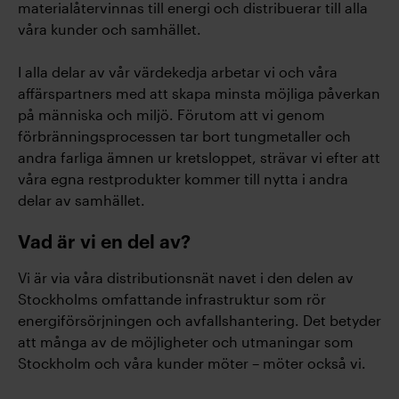
materialåtervinnas till energi och distribuerar till alla
våra kunder och samhället.
I alla delar av vår värdekedja arbetar vi och våra
affärspartners med att skapa minsta möjliga påverkan
på människa och miljö. Förutom att vi genom
förbränningsprocessen tar bort tungmetaller och
andra farliga ämnen ur kretsloppet, strävar vi efter att
våra egna restprodukter kommer till nytta i andra
delar av samhället.
Vad är vi en del av?
Vi är via våra distributionsnät navet i den delen av
Stockholms omfattande infrastruktur som rör
energiförsörjningen och avfallshantering. Det betyder
att många av de möjligheter och utmaningar som
Stockholm och våra kunder möter – möter också vi.