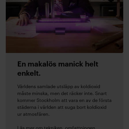
En makalös manick helt
enkelt.
Världens samlade utsläpp av koldioxid
måste minska, men det räcker inte. Snart
kommer Stockholm att vara en av de första
städerna i världen att suga bort koldioxid
ur atmosfären.
Läs mer om tekniken, omfattningen,