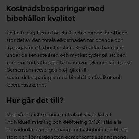
Kostnadsbesparingar med
bibehållen kvalitet
De fasta avgifterna för elnät och elhandel är ofta en
stor del av den totala elkostnaden för boende och
hyresgäster i flerbostadshus. Kostnaden har stigit
under de senaste åren och mycket tyder på att den
kommer fortsätta att öka framöver. Genom vår tjänst
Gemensamhetsel ges möjlighet till
kostnadsbesparingar med bibehållen kvalitet och
leveranssäkerhet.
Hur går det till?
Med vår tjänst Gemensamhetsel, även kallad
Individuell mätning och debitering (IMD), slås alla
individuella elabonnemang i er fastighet ihop till ett
stort och för fastigheten gemensamt abonnemang.