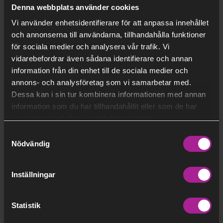
Denna webbplats använder cookies
Fortsät
Kostnadsfri energirådgivning
Vi använder enhetsidentifierare för att anpassa innehållet
läsa
och annonserna till användarna, tillhandahålla funktioner
för sociala medier och analysera vår trafik. Vi
vidarebefordrar även sådana identifierare och annan
information från din enhet till de sociala medier och
annons- och analysföretag som vi samarbetar med.
Dessa kan i sin tur kombinera informationen med annan
information som du har tillhandahållit eller som de har
samlat in när du har använt deras tjänster.
Samtyckesval
Nödvändig
Inställningar
Fortsät
Så fungerar Mina sidor
läsa
Statistik