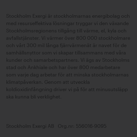
Stockholm Exergi är stockholmarnas energibolag och
med resurseffektiva lösningar tryggar vi den växande
Stockholmsregionens tillgång till värme, el, kyla och
avfallstjänster. Vi värmer över 800 000 stockholmare
och vårt 300 mil långa fjärrvärmenät är navet för de
samhällsnyttor som vi skapar tillsammans med våra
kunder och samarbetspartners. Vi ägs av Stockholms
stad och Ankhiale och har över 800 medarbetare
som varje dag arbetar för att minska stockholmarnas
klimatpåverkan. Genom att utveckla
koldioxidinfångning driver vi på för att minusutsläpp
ska kunna bli verklighet.
Stockholm Exergi AB Org.nr: 556016-9095