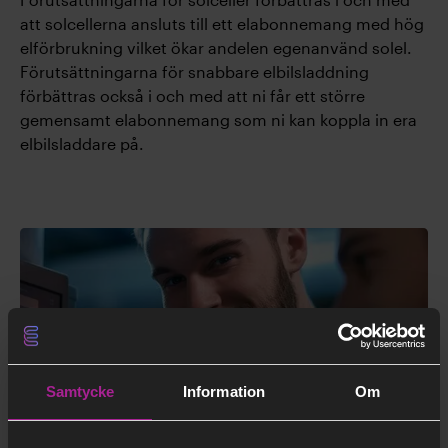
att solcellerna ansluts till ett elabonnemang med hög
elförbrukning vilket ökar andelen egenanvänd solel.
Förutsättningarna för snabbare elbilsladdning
förbättras också i och med att ni får ett större
gemensamt elabonnemang som ni kan koppla in era
elbilsladdare på.
Samtycke
Information
Om