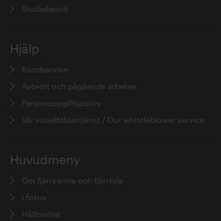
Studiebesök
Hjälp
Kundservice
Avbrott och pågående arbeten
Personuppgiftspolicy
Vår visselblåsartjänst / Our whistleblower service
Huvudmeny
Om fjärrvärme och fjärrkyla
I fokus
Hållbarhet