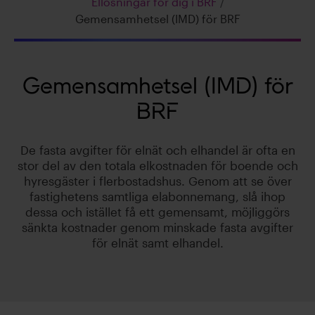
Ellösningar för dig i BRF
/
Gemensamhetsel (IMD) för BRF
Gemensamhetsel (IMD) för
BRF
De fasta avgifter för elnät och elhandel är ofta en
stor del av den totala elkostnaden för boende och
hyresgäster i flerbostadshus. Genom att se över
fastighetens samtliga elabonnemang, slå ihop
dessa och istället få ett gemensamt, möjliggörs
sänkta kostnader genom minskade fasta avgifter
för elnät samt elhandel.