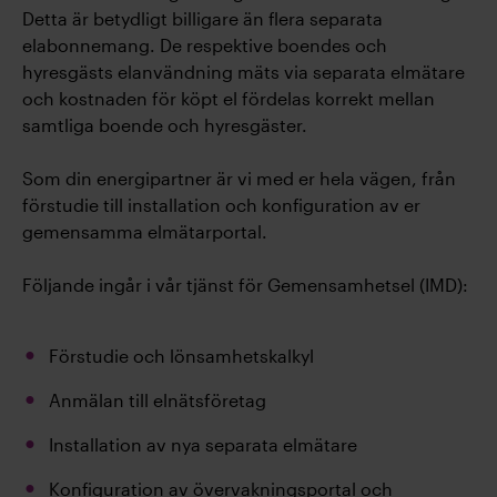
Detta är betydligt billigare än flera separata
elabonnemang. De respektive boendes och
hyresgästs elanvändning mäts via separata elmätare
och kostnaden för köpt el fördelas korrekt mellan
samtliga boende och hyresgäster.
Som din energipartner är vi med er hela vägen, från
förstudie till installation och konfiguration av er
gemensamma elmätarportal.
Följande ingår i vår tjänst för Gemensamhetsel (IMD):
Förstudie och lönsamhetskalkyl
Anmälan till elnätsföretag
Installation av nya separata elmätare
Konfiguration av övervakningsportal och