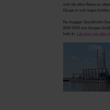
och de allra flesta av de
fånga in och lagra koldio
Nu bygger Stockholm Exer
800 000 ton biogen koldio
helt år.
Läs mer om den n