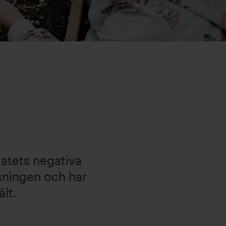
matets negativa
ösningen och har
ält.