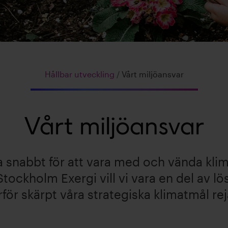
Hållbar utveckling
/
Vårt miljöansvar
Vårt miljöansvar
 snabbt för att vara med och vända kli
Stockholm Exergi vill vi vara en del av l
för skärpt våra strategiska klimatmål rej