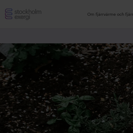
Stockholm
Om fjärrvärme och fjärr
Exergi