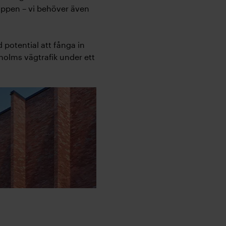
läppen – vi behöver även
potential att fånga in
holms vägtrafik under ett