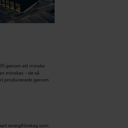
035 genom att minska
an minskas – de så
kor) producerade genom
llbart energiföretag som