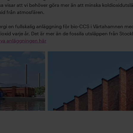
ssa visar att vi behöver göra mer än att minska koldioxiduts
xid från atmosfären.
gi en fullskalig anläggning för bio-CCS i Värtahamnen med 
xid varje år. Det är mer än de fossila utsläppen från Stock
ya anläggningen här