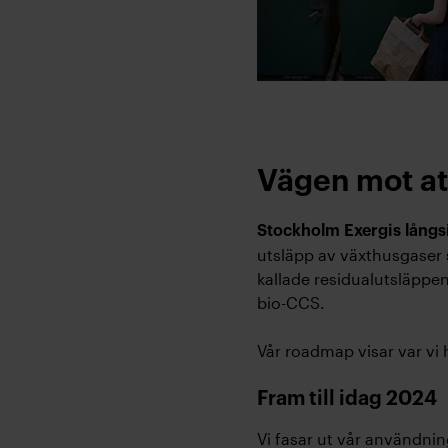
Vägen mot at
Stockholm Exergis långs
utsläpp av växthusgaser 
kallade residualutsläpp
bio-CCS.
Vår roadmap visar var vi h
Fram till idag 2024
Vi fasar ut vår användnin