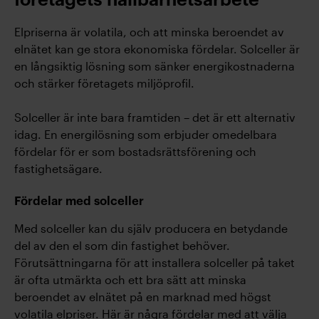
företagets hållbarhetsarbete
Elpriserna är volatila, och att minska beroendet av
elnätet kan ge stora ekonomiska fördelar. Solceller är
en långsiktig lösning som sänker energikostnaderna
och stärker företagets miljöprofil.
Solceller är inte bara framtiden – det är ett alternativ
idag. En energilösning som erbjuder omedelbara
fördelar för er som bostadsrättsförening och
fastighetsägare.
Fördelar med solceller
Med solceller kan du själv producera en betydande
del av den el som din fastighet behöver.
Förutsättningarna för att installera solceller på taket
är ofta utmärkta och ett bra sätt att minska
beroendet av elnätet på en marknad med högst
volatila elpriser. Här är några fördelar med att välja