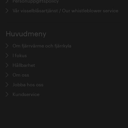
Personuppgiftspolicy
Vår visselblåsartjänst / Our whistleblower service
Huvudmeny
Om fjärrvärme och fjärrkyla
I fokus
Hållbarhet
Om oss
Jobba hos oss
Kundservice