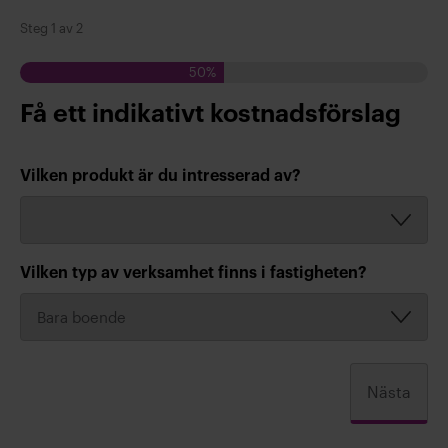
Steg
1
av
2
50%
Få ett indikativt kostnadsförslag
Vilken produkt är du intresserad av?
Vilken typ av verksamhet finns i fastigheten?