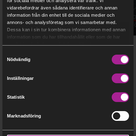
för sociala medier och analysera vår trafik. Vi
vidarebefordrar även sådana identifierare och annan
information från din enhet till de sociala medier och
annons- och analysföretag som vi samarbetar med.
Dessa kan i sin tur kombinera informationen med annan
information som du har tillhandahållit eller som de har
samlat in när du har använt deras tjänster.
Samtyckesval
Nödvändig
Inställningar
Statistik
Marknadsföring