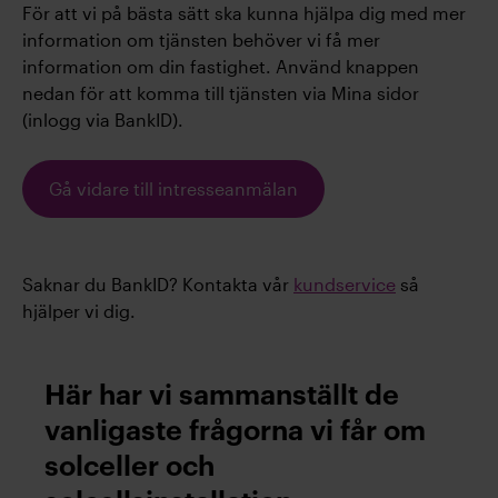
För att vi på bästa sätt ska kunna hjälpa dig med mer
information om tjänsten behöver vi få mer
information om din fastighet. Använd knappen
nedan för att komma till tjänsten via Mina sidor
(inlogg via BankID).
Gå vidare till intresseanmälan
Saknar du BankID? Kontakta vår
kundservice
så
hjälper vi dig.
Här har vi sammanställt de
vanligaste frågorna vi får om
solceller och