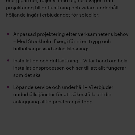
energipartner, följer vi med dig hela vägen från
projektering till driftsättning och vidare underhåll.
Följande ingår i erbjudandet för solceller:
Anpassad projektering efter verksamhetens behov
– Med Stockholm Exergi får ni en trygg och
helhetsanpassad solcellslösning:
Installation och driftsättning – Vi tar hand om hela
installationsprocessen och ser till att allt fungerar
som det ska
Löpande service och underhåll – Vi erbjuder
underhållstjänster för att säkerställa att din
anläggning alltid presterar på topp