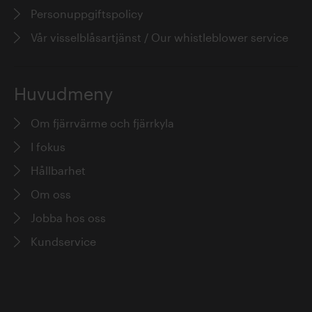
Personuppgiftspolicy
Vår visselblåsartjänst / Our whistleblower service
Huvudmeny
Om fjärrvärme och fjärrkyla
I fokus
Hållbarhet
Om oss
Jobba hos oss
Kundservice