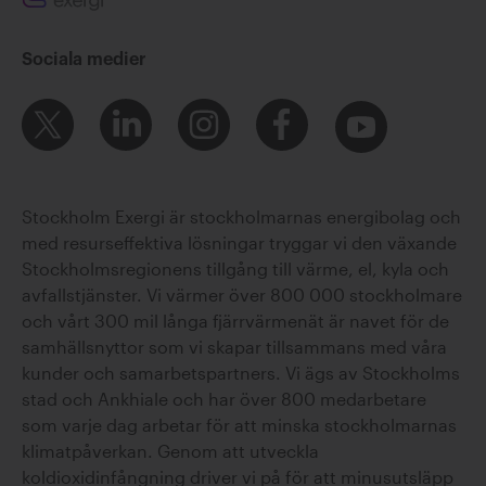
Sociala medier
Stockholm Exergi är stockholmarnas energibolag och
med resurseffektiva lösningar tryggar vi den växande
Stockholmsregionens tillgång till värme, el, kyla och
avfallstjänster. Vi värmer över 800 000 stockholmare
och vårt 300 mil långa fjärrvärmenät är navet för de
samhällsnyttor som vi skapar tillsammans med våra
kunder och samarbetspartners. Vi ägs av Stockholms
stad och Ankhiale och har över 800 medarbetare
som varje dag arbetar för att minska stockholmarnas
klimatpåverkan. Genom att utveckla
koldioxidinfångning driver vi på för att minusutsläpp