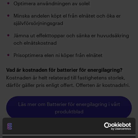
Optimera användningen av solel
Minska andelen köpt el från elnätet och öka er
självförsörjningsgrad
Jämna ut effekttoppar och sänka er huvudsäkring
och elnätskostnad
Prisoptimera elen ni köper från elnätet
Vad är kostnaden för batterier för energilagring?
Kostnaden är helt relaterad till fastighetens storlek,
därför gäller pris enligt offert. Offerten är kostnadsfri.
Läs mer om Batterier för energilagring i vårt
produktblad