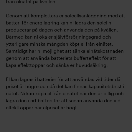
från elnätet på kvällen.
Genom att komplettera er solcellsanläggning med ett
batteri för energilagring kan ni lagra den solel ni
producerar på dagen och använda den på kvällen.
Därmed kan ni öka er självförsörjningsgrad och
ytterligare minska mängden köpt el från elnätet.
Samtidigt har ni möjlighet att sänka elnätskostnaden
genom att använda batteriets bufferteffekt för att
kapa effekttoppar och sänka er huvudsäkring.
El kan lagras i batterier för att användas vid tider då
priset är högre och då det kan finnas kapacitetsbrist i
nätet. Ni kan köpa el från elnätet när den är billig och
lagra den i ert batteri för att sedan använda den vid
effekttoppar när elpriset är högt.