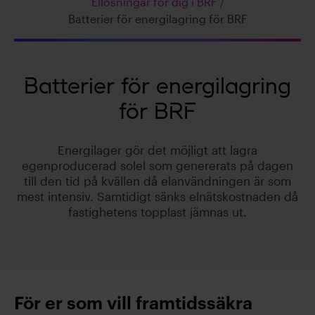
Ellösningar för dig i BRF
/
Batterier för energilagring för BRF
Batterier för energilagring
för BRF
Energilager gör det möjligt att lagra
egenproducerad solel som genererats på dagen
till den tid på kvällen då elanvändningen är som
mest intensiv. Samtidigt sänks elnätskostnaden då
fastighetens topplast jämnas ut.
För er som vill framtidssäkra