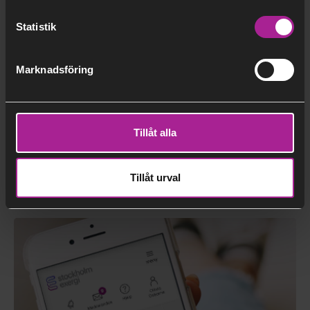
Statistik
Marknadsföring
Tillåt alla
Fortsät
Kostnadsfri energirådgivning
Tillåt urval
läsa