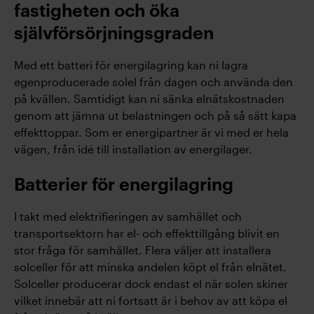
fastigheten och öka
självförsörjningsgraden
Med ett batteri för energilagring kan ni lagra
egenproducerade solel från dagen och använda den
på kvällen. Samtidigt kan ni sänka elnätskostnaden
genom att jämna ut belastningen och på så sätt kapa
effekttoppar. Som er energipartner är vi med er hela
vägen, från idé till installation av energilager.
Batterier för energilagring
I takt med elektrifieringen av samhället och
transportsektorn har el- och effekttillgång blivit en
stor fråga för samhället. Flera väljer att installera
solceller för att minska andelen köpt el från elnätet.
Solceller producerar dock endast el när solen skiner
vilket innebär att ni fortsatt är i behov av att köpa el