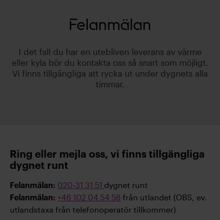
Felanmälan
I det fall du har en utebliven leverans av värme
eller kyla bör du kontakta oss så snart som möjligt.
Vi finns tillgängliga att rycka ut under dygnets alla
timmar.
Ring eller mejla oss, vi finns tillgängliga
dygnet runt
020-31 31 51
dygnet runt
Felanmälan:
+46 102 04 54 58
från utlandet (OBS, ev.
Felanmälan:
utlandstaxa från telefonoperatör tillkommer)