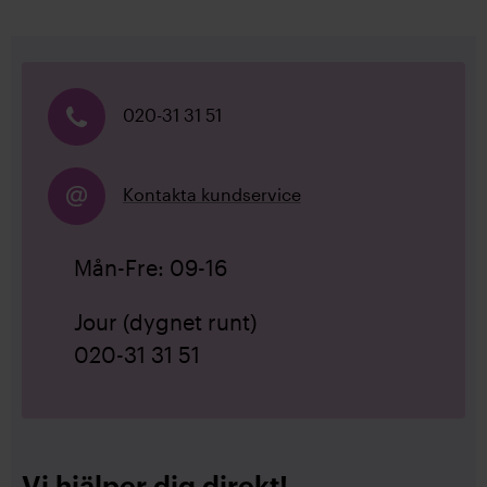
020-31 31 51
Kontakta kundservice
Mån-Fre:
09-16
Jour (dygnet runt)
020-31 31 51