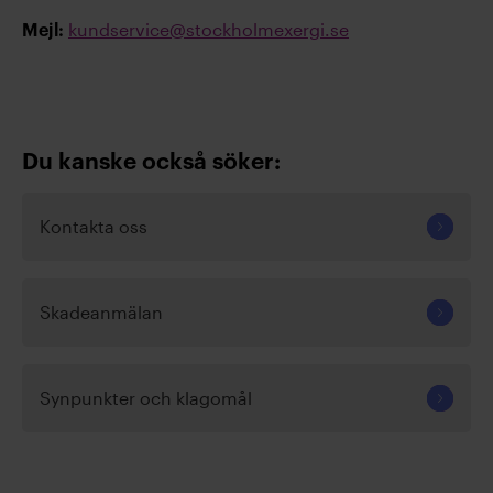
kundservice@stockholmexergi.se
Mejl:
Du kanske också söker:
Kontakta oss
Skadeanmälan
Synpunkter och klagomål