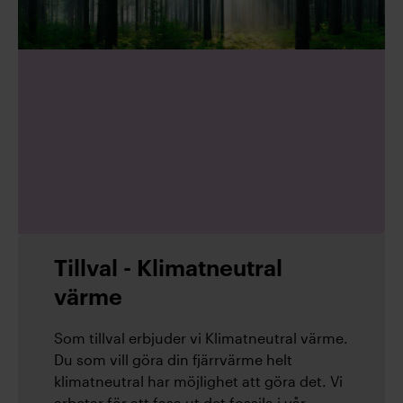
Tillval - Klimatneutral
värme
Som tillval erbjuder vi Klimatneutral värme.
Du som vill göra din fjärrvärme helt
klimatneutral har möjlighet att göra det. Vi
arbetar för att fasa ut det fossila i vår