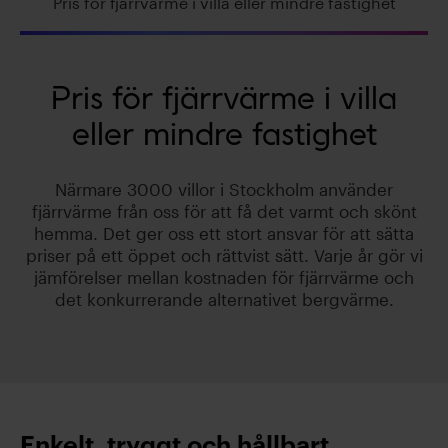
Pris för fjärrvärme i villa eller mindre fastighet
Pris för fjärrvärme i villa
eller mindre fastighet
Närmare 3000 villor i Stockholm använder
fjärrvärme från oss för att få det varmt och skönt
hemma. Det ger oss ett stort ansvar för att sätta
priser på ett öppet och rättvist sätt. Varje år gör vi
jämförelser mellan kostnaden för fjärrvärme och
det konkurrerande alternativet bergvärme.
Enkelt, tryggt och hållbart