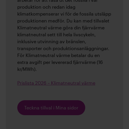
produktion och redan idag
klimatkompenserar vi för de fossila utsläpp
produktionen medför. Du kan med tillvalet
Klimatneutral värme göra din fjärrvärme
klimatneutral sett till hela livscykeln,
inklusive utvinning av bränslen,
transporter och produktionsanläggningar.
För Klimatneutral värme betalar du en
extra avgift per levererad fjärrvärme (16
kr/MWh).
Prislista 2026 – Klimatneutral värme
Teckna tillval i Mina sidor