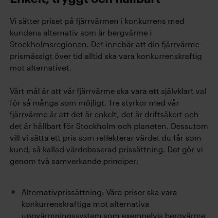
Vi sätter priset på fjärrvärmen i konkurrens med
kundens alternativ som är bergvärme i
Stockholmsregionen. Det innebär att din fjärrvärme
prismässigt över tid alltid ska vara konkurrenskraftig
mot alternativet.
Vårt mål är att vår fjärrvärme ska vara ett självklart val
för så många som möjligt. Tre styrkor med vår
fjärrvärme är att det är enkelt, det är driftsäkert och
det är hållbart för Stockholm och planeten. Dessutom
vill vi sätta ett pris som reflekterar värdet du får som
kund, så kallad värdebaserad prissättning. Det gör vi
genom två samverkande principer:
Alternativprissättning: Våra priser ska vara
konkurrenskraftiga mot alternativa
uppvärmningssystem som exempelvis bergvärme