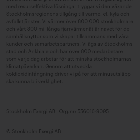
med resurseffektiva lösningar tryggar vi den växande
Stockholmsregionens tillgång till värme, el, kyla och
avfallstjänster. Vi värmer över 800 000 stockholmare
och vårt 300 mil långa fjärrvärmenät är navet för de
samhällsnyttor som vi skapar tillsammans med våra
kunder och samarbetspartners. Vi ägs av Stockholms
stad och Ankhiale och har över 800 medarbetare
som varje dag arbetar för att minska stockholmarnas
klimatpåverkan. Genom att utveckla
koldioxidinfångning driver vi på för att minusutsläpp
ska kunna bli verklighet.
Stockholm Exergi AB Org.nr: 556016-9095
© Stockholm Exergi AB