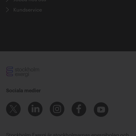
Kundservice
Sociala medier
Stockholm Exergi är stockholmarnas energibolag och