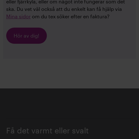
eller fjärrkyla, eller om något inte fungerar som det
ska. Du vet väl också att du enkelt kan få hjälp via
Mina sidor
om du tex söker efter en faktura?
Hör av dig!
Få det varmt eller svalt