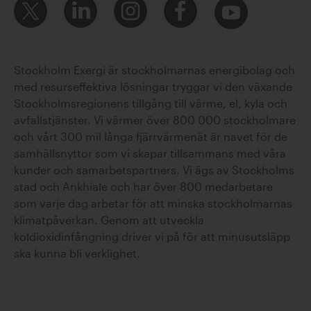
Stockholm Exergi är stockholmarnas energibolag och
med resurseffektiva lösningar tryggar vi den växande
Stockholmsregionens tillgång till värme, el, kyla och
avfallstjänster. Vi värmer över 800 000 stockholmare
och vårt 300 mil långa fjärrvärmenät är navet för de
samhällsnyttor som vi skapar tillsammans med våra
kunder och samarbetspartners. Vi ägs av Stockholms
stad och Ankhiale och har över 800 medarbetare
som varje dag arbetar för att minska stockholmarnas
klimatpåverkan. Genom att utveckla
koldioxidinfångning driver vi på för att minusutsläpp
ska kunna bli verklighet.