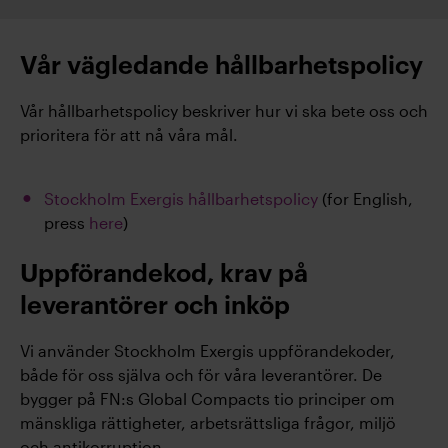
Vår vägledande hållbarhetspolicy
Vår hållbarhetspolicy beskriver hur vi ska bete oss och
prioritera för att nå våra mål.
Stockholm Exergis hållbarhetspolicy
(for English,
press
here
)
Uppförandekod, krav på
leverantörer och inköp
Vi använder Stockholm Exergis uppförandekoder,
både för oss själva och för våra leverantörer. De
bygger på FN:s Global Compacts tio principer om
mänskliga rättigheter, arbetsrättsliga frågor, miljö
och antikorruption.