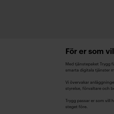
För er som vi
Med tjänstepaket Trygg f
smarta digitala tjänster
Vi övervakar anläggninge
styrelse, förvaltare och 
Trygg passar er som vill 
steget före.