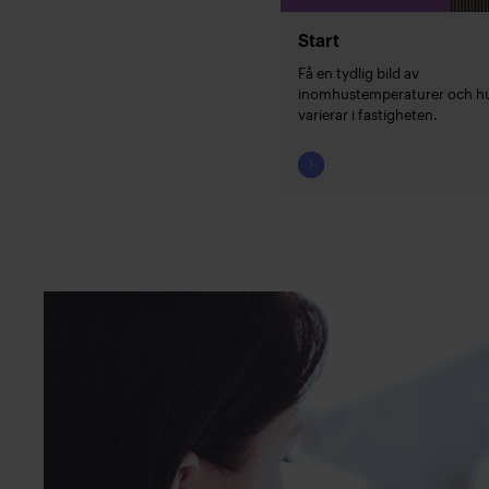
Start
Få en tydlig bild av
inomhustemperaturer och h
varierar i fastigheten.