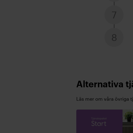
7
8
Alternativa t
Läs mer om våra övriga t