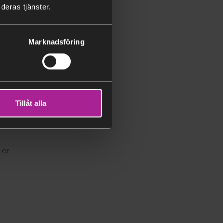
deras tjänster.
Marknadsföring
Tillåt alla
 er