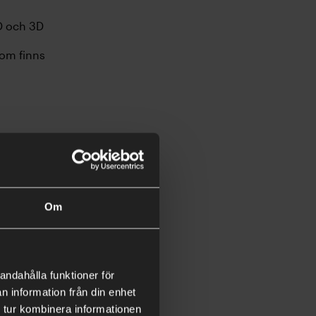
2D och 3D
som finns
Om
andahålla funktioner för
n information från din enhet
 tur kombinera informationen