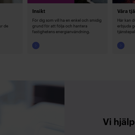
Insikt
Våra tj
För dig som vill ha en enkel och smidig
Här kan d
ur de
grund för att följa och hantera
erbjuda g
fastighetens energianvändning.
tjänstepak
Vi hjälp