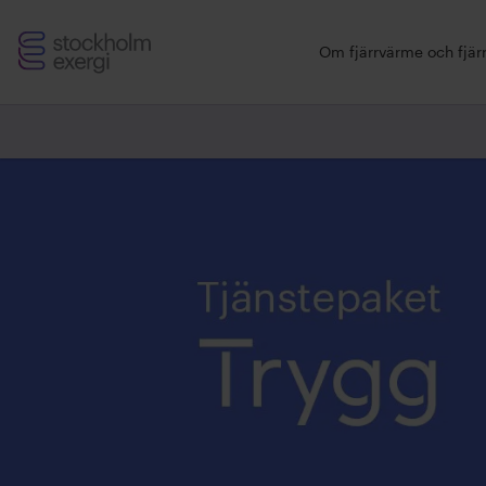
Stockholm
Om fjärrvärme och fjärr
Exergi