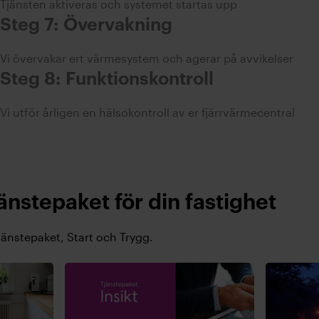
Tjänsten aktiveras och systemet startas upp
Steg 7: Övervakning
Vi övervakar ert värmesystem och agerar på avvikelser
Steg 8: Funktionskontroll
Vi utför årligen en hälsokontroll av er fjärrvärmecentral
jänstepaket för din fastighet
jänstepaket, Start och Trygg.