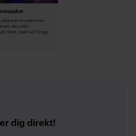
änstepaket
u läsa mer om vad vi kan
enom våra olika
et: Start, Insikt och Trygg.
er dig direkt!