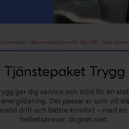
tsföreningar
/
Våra energitjänster för dig i BRF
/
Våra tjänst
Tjänstepaket Trygg
rygg ger dig service och stöd för en sta
 energilösning. Det passar er som vill sl
 stabil drift och bättre komfort – med en
helhetsansvar, dygnet runt.