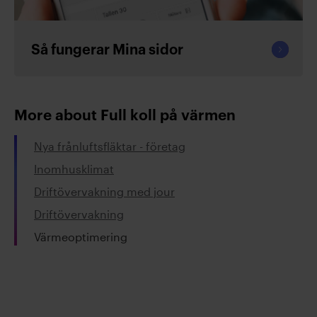
Fortsät
Så fungerar Mina sidor
läsa
More about Full koll på värmen
Nya frånluftsfläktar - företag
Inomhusklimat
Driftövervakning med jour
Driftövervakning
Värmeoptimering