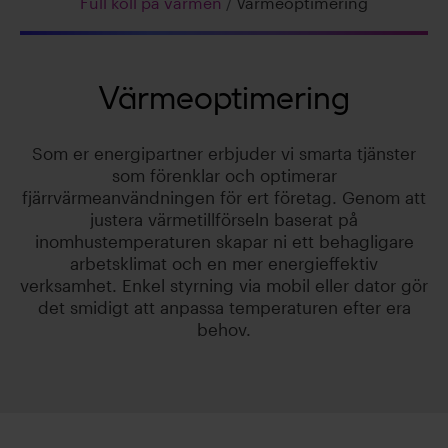
Full koll på värmen
/
Värmeoptimering
Värmeoptimering
Som er energipartner erbjuder vi smarta tjänster
som förenklar och optimerar
fjärrvärmeanvändningen för ert företag. Genom att
justera värmetillförseln baserat på
inomhustemperaturen skapar ni ett behagligare
arbetsklimat och en mer energieffektiv
verksamhet. Enkel styrning via mobil eller dator gör
det smidigt att anpassa temperaturen efter era
behov.