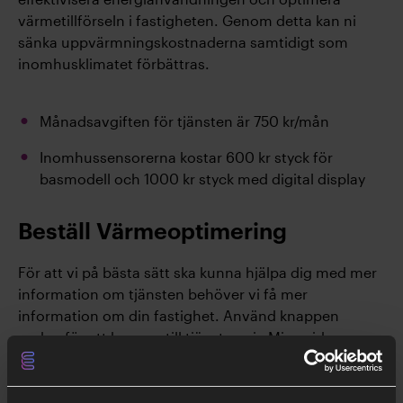
värmetillförseln i fastigheten. Genom detta kan ni
sänka uppvärmningskostnaderna samtidigt som
inomhusklimatet förbättras.
Månadsavgiften för tjänsten är 750 kr/mån
Inomhussensorerna kostar 600 kr styck för
basmodell och 1000 kr styck med digital display
Beställ Värmeoptimering
För att vi på bästa sätt ska kunna hjälpa dig med mer
information om tjänsten behöver vi få mer
information om din fastighet. Använd knappen
nedan för att komma till tjänsten via Mina sidor
(inlogg via BankID).