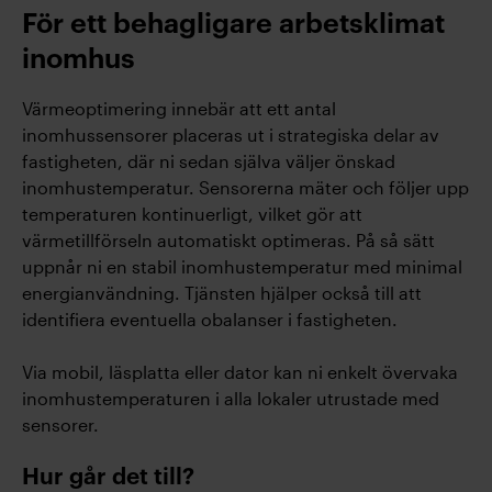
För ett behagligare arbetsklimat
inomhus
Värmeoptimering innebär att ett antal
inomhussensorer placeras ut i strategiska delar av
fastigheten, där ni sedan själva väljer önskad
inomhustemperatur. Sensorerna mäter och följer upp
temperaturen kontinuerligt, vilket gör att
värmetillförseln automatiskt optimeras. På så sätt
uppnår ni en stabil inomhustemperatur med minimal
energianvändning. Tjänsten hjälper också till att
identifiera eventuella obalanser i fastigheten.
Via mobil, läsplatta eller dator kan ni enkelt övervaka
inomhustemperaturen i alla lokaler utrustade med
sensorer.
Hur går det till?