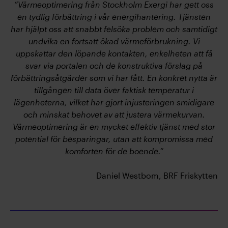
”Värmeoptimering från Stockholm Exergi har gett oss
en tydlig förbättring i vår energihantering. Tjänsten
har hjälpt oss att snabbt felsöka problem och samtidigt
undvika en fortsatt ökad värmeförbrukning. Vi
uppskattar den löpande kontakten, enkelheten att få
svar via portalen och de konstruktiva förslag på
förbättringsåtgärder som vi har fått. En konkret nytta är
tillgången till data över faktisk temperatur i
lägenheterna, vilket har gjort injusteringen smidigare
och minskat behovet av att justera värmekurvan.
Värmeoptimering är en mycket effektiv tjänst med stor
potential för besparingar, utan att kompromissa med
komforten för de boende.”
Daniel Westbom, BRF Friskytten