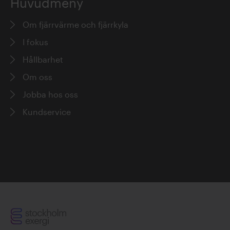
Huvudmeny
Om fjärrvärme och fjärrkyla
I fokus
Hållbarhet
Om oss
Jobba hos oss
Kundservice