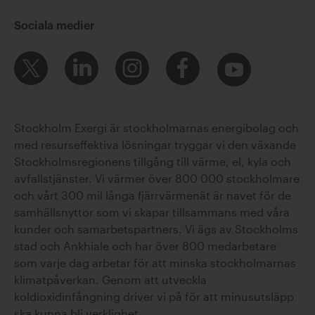
Sociala medier
Stockholm Exergi är stockholmarnas energibolag och
med resurseffektiva lösningar tryggar vi den växande
Stockholmsregionens tillgång till värme, el, kyla och
avfallstjänster. Vi värmer över 800 000 stockholmare
och vårt 300 mil långa fjärrvärmenät är navet för de
samhällsnyttor som vi skapar tillsammans med våra
kunder och samarbetspartners. Vi ägs av Stockholms
stad och Ankhiale och har över 800 medarbetare
som varje dag arbetar för att minska stockholmarnas
klimatpåverkan. Genom att utveckla
koldioxidinfångning driver vi på för att minusutsläpp
ska kunna bli verklighet.