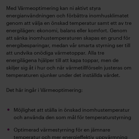
Med Värmeoptimering kan ni aktivt styra
energianvändningen och förbättra inomhusklimatet
genom att välja en önskad temperatur samt ett av tre
energilägen: ekonomi, balans eller komfort. Genom
att sänka inomhustemperaturen skapas en grund för
energibesparingar, medan vår smarta styrning ser till
att undvika onödiga värmetoppar. Alla tre
energilägena hjälper till att kapa toppar, men de
skiljer sig åt i hur och när värmetillförseln justeras om
temperaturen sjunker under det inställda värdet.
Det här ingår i Värmeoptimering:
Möjlighet att ställa in önskad inomhustemperatur
och använda den som mål för temperaturstyrning
Optimerad värmestyrning för en jämnare
temperatur och mer energieffektiv uppvärmning