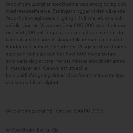
Stockholm Exergi är stockholmarnas energibolag och
med resurseffektiva lösningar tryggar vi den växande
Stockholmsregionens tillgång till värme, el, kyla och
avfallstjänster. Vi värmer över 800 000 stockholmare
och vårt 300 mil långa fjärrvärmenät är navet för de
samhällsnyttor som vi skapar tillsammans med våra
kunder och samarbetspartners. Vi ägs av Stockholms
stad och Ankhiale och har över 800 medarbetare
som varje dag arbetar för att minska stockholmarnas
klimatpåverkan. Genom att utveckla
koldioxidinfångning driver vi på för att minusutsläpp
ska kunna bli verklighet.
Stockholm Exergi AB Org.nr: 556016-9095
© Stockholm Exergi AB