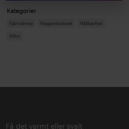
Kategorier
Fjärrvärme
Hagainitiativet
Hållbarhet
Villor
Få det varmt eller svalt