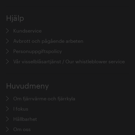
Hjälp
Kundservice
Avbrott och pågående arbeten
Personuppgiftspolicy
Vår visselblåsartjänst / Our whistleblower service
Huvudmeny
Om fjärrvärme och fjärrkyla
I fokus
Hållbarhet
Om oss