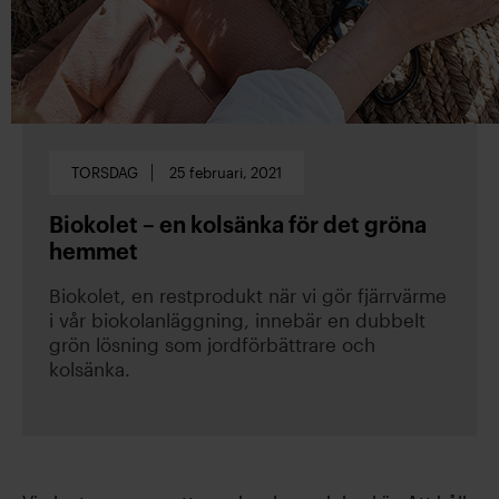
TORSDAG
25 februari, 2021
Biokolet – en kolsänka för det gröna
hemmet
Biokolet, en restprodukt när vi gör fjärrvärme
i vår biokolanläggning, innebär en dubbelt
grön lösning som jordförbättrare och
kolsänka.