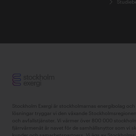
Studieb
Stockholm Exergi är stockholmarnas energibolag och 
lösningar tryggar vi den växande Stockholmsregionens t
och avfallstjänster. Vi värmer över 800 000 stockhol
fjärrvärmenät är navet för de samhällsnyttor som vi 
kunder och samarbetspartners. Vi ägs av Stockholms 