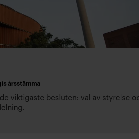
gis årsstämma
 viktigaste besluten: val av styrelse oc
elning.