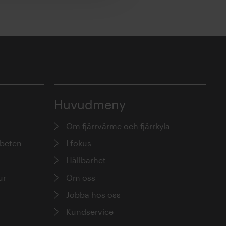
Huvudmeny
Om fjärrvärme och fjärrkyla
rbeten
I fokus
Hållbarhet
ur
Om oss
Jobba hos oss
Kundservice