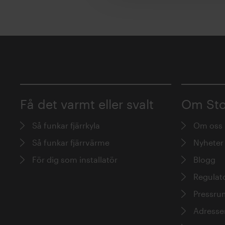
Få det varmt eller svalt
Om Sto
Så funkar fjärrkyla
Om oss
Så funkar fjärrvärme
Nyheter
För dig som installatör
Blogg
Regulato
Pressru
Adresser