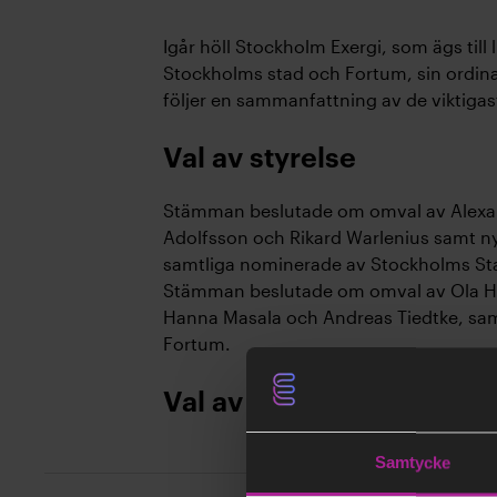
Igår höll Stockholm Exergi, som ägs till l
Stockholms stad och Fortum, sin ordin
följer en sammanfattning av de viktigas
Val av styrelse
Stämman beslutade om omval av Alexan
Adolfsson och Rikard Warlenius samt n
samtliga nominerade av Stockholms St
Stämman beslutade om omval av Ola Hö
Hanna Masala och Andreas Tiedtke, sa
Fortum.
Val av revisor
Samtycke