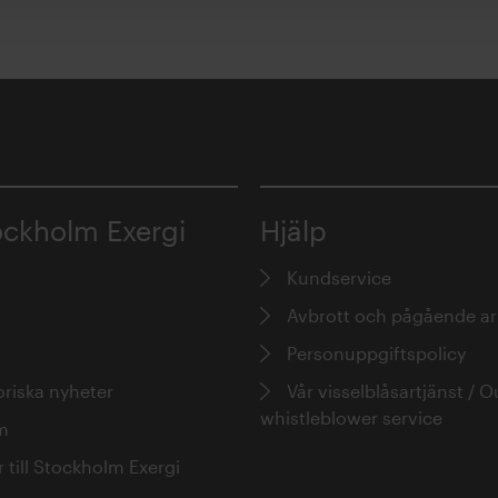
ckholm Exergi
Hjälp
Kundservice
Avbrott och pågående a
Personuppgiftspolicy
riska nyheter
Vår visselblåsartjänst / O
whistleblower service
m
 till Stockholm Exergi