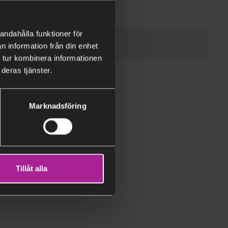
andahålla funktioner för
n information från din enhet
 tur kombinera informationen
deras tjänster.
Marknadsföring
Tillåt alla