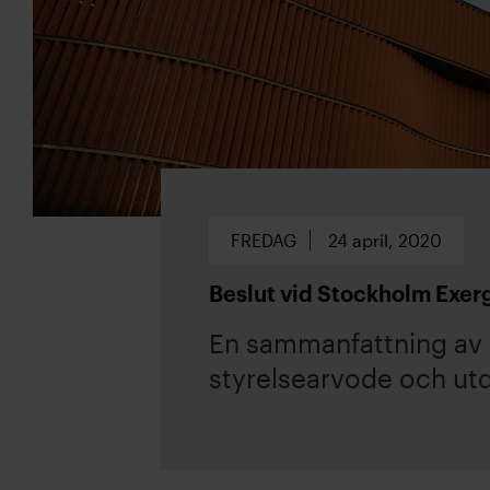
FREDAG
24 april, 2020
Beslut vid Stockholm Exer
En sammanfattning av de
styrelsearvode och utd