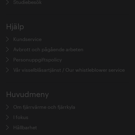
Studiebesök
Hjälp
Kundservice
Avbrott och pågående arbeten
Personuppgiftspolicy
Vår visselblåsartjänst / Our whistleblower service
Huvudmeny
Om fjärrvärme och fjärrkyla
I fokus
Hållbarhet