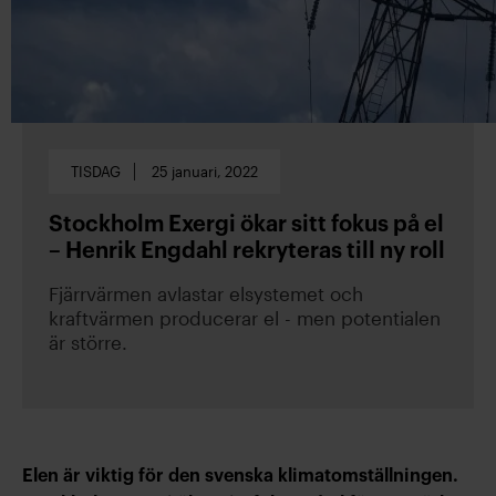
TISDAG
25 januari, 2022
Stockholm Exergi ökar sitt fokus på el
– Henrik Engdahl rekryteras till ny roll
Fjärrvärmen avlastar elsystemet och
kraftvärmen producerar el - men potentialen
är större.
Elen är viktig för den svenska klimatomställningen.