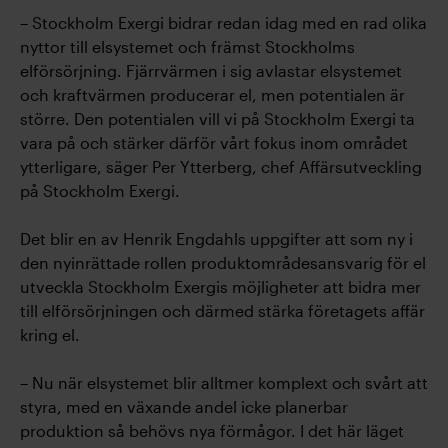
– Stockholm Exergi bidrar redan idag med en rad olika
nyttor till elsystemet och främst Stockholms
elförsörjning. Fjärrvärmen i sig avlastar elsystemet
och kraftvärmen producerar el, men potentialen är
större. Den potentialen vill vi på Stockholm Exergi ta
vara på och stärker därför vårt fokus inom området
ytterligare, säger Per Ytterberg, chef Affärsutveckling
på Stockholm Exergi.
Det blir en av Henrik Engdahls uppgifter att som ny i
den nyinrättade rollen produktområdesansvarig för el
utveckla Stockholm Exergis möjligheter att bidra mer
till elförsörjningen och därmed stärka företagets affär
kring el.
– Nu när elsystemet blir alltmer komplext och svårt att
styra, med en växande andel icke planerbar
produktion så behövs nya förmågor. I det här läget