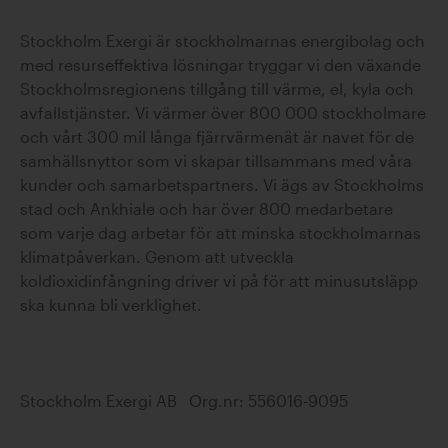
Stockholm Exergi är stockholmarnas energibolag och
med resurseffektiva lösningar tryggar vi den växande
Stockholmsregionens tillgång till värme, el, kyla och
avfallstjänster. Vi värmer över 800 000 stockholmare
och vårt 300 mil långa fjärrvärmenät är navet för de
samhällsnyttor som vi skapar tillsammans med våra
kunder och samarbetspartners. Vi ägs av Stockholms
stad och Ankhiale och har över 800 medarbetare
som varje dag arbetar för att minska stockholmarnas
klimatpåverkan. Genom att utveckla
koldioxidinfångning driver vi på för att minusutsläpp
ska kunna bli verklighet.
Stockholm Exergi AB Org.nr: 556016-9095