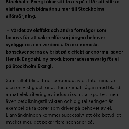
Stockholm Exergi ökar sitt fokus på el för att stärka
elaffären och bidra ännu mer till Stockholms
elförsörjning.
– Värdet av eleffekt och andra förmågor som
behövs för att säkra elförsörjningen behöver
synliggöras och värderas. De ekonomiska
konsekvenserna av brist på eleffekt är enorma, säger
Henrik Engdahl, ny produktområdesansvarig för el
på Stockholm Exergi.
Samhället blir alltmer beroende av el. Inte minst är
elen en viktig del för att lösa klimatfrågan med bland
annat elektrifiering av industri och transporter, men
även befolkningstillväxten och digitaliseringen är
exempel på faktorer som driver på behovet av el.
Elanvändningen kommer successivt att öka betydligt
mycket mer, det pekar flera scenarier på.