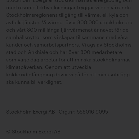
med resurseffektiva lösningar tryggar vi den växande
Stockholmsregionens tillgång till värme, el, kyla och
avfallstjänster. Vi värmer över 800 000 stockholmare
och vårt 300 mil långa fjärrvärmenät är navet för de
samhällsnyttor som vi skapar tillsammans med våra
kunder och samarbetspartners. Vi ägs av Stockholms
stad och Ankhiale och har över 800 medarbetare
som varje dag arbetar för att minska stockholmarnas
klimatpåverkan. Genom att utveckla
koldioxidinfångning driver vi på för att minusutsläpp
ska kunna bli verklighet.
Stockholm Exergi AB Org.nr: 556016-9095
© Stockholm Exergi AB