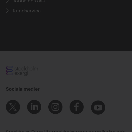
Jobba hos oss
Kundservice
Sociala medier
Stockholm Exergi är stockholmarnas energibolag och