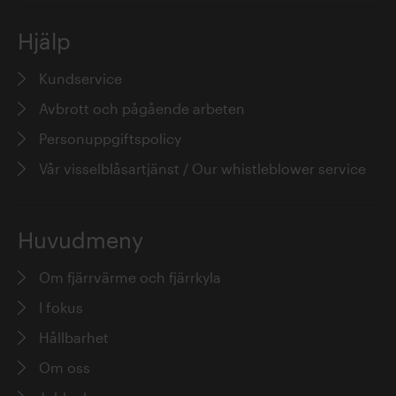
Hjälp
Kundservice
Avbrott och pågående arbeten
Personuppgiftspolicy
Vår visselblåsartjänst / Our whistleblower service
Huvudmeny
Om fjärrvärme och fjärrkyla
I fokus
Hållbarhet
Om oss