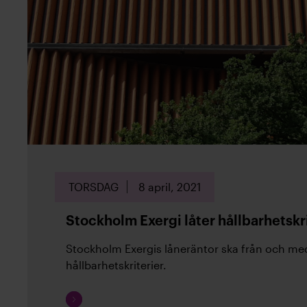
TORSDAG
8 april, 2021
Stockholm Exergi låter hållbarhetskr
Stockholm Exergis låneräntor ska från och med 
hållbarhetskriterier.
Fortsätt