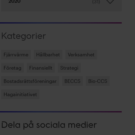
(31)
2020
Kategorier
Fjärrvärme
Hållbarhet
Verksamhet
Företag
Finansiellt
Strategi
Bostadsrättsföreningar
BECCS
Bio-CCS
Hagainitiativet
Dela på sociala medier