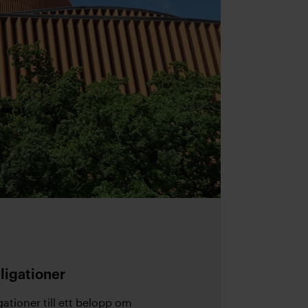
ligationer
ationer till ett belopp om