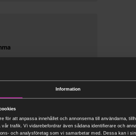
ämma
al av styrelse och revisorer,
Information
cookies
e för att anpassa innehållet och annonserna till användarna, tillh
vår trafik. Vi vidarebefordrar även sådana identifierare och anna
nnons- och analysföretag som vi samarbetar med. Dessa kan i sin