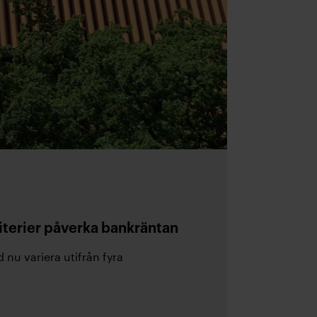
iterier påverka bankräntan
nu variera utifrån fyra