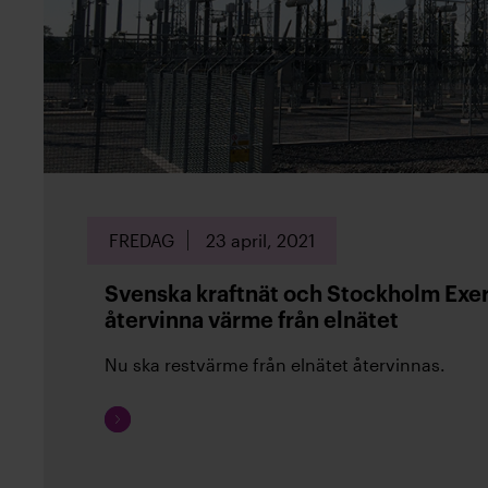
FREDAG
23 april, 2021
Svenska kraftnät och Stockholm Exer
återvinna värme från elnätet
Nu ska restvärme från elnätet återvinnas.
Fortsätt
läsa