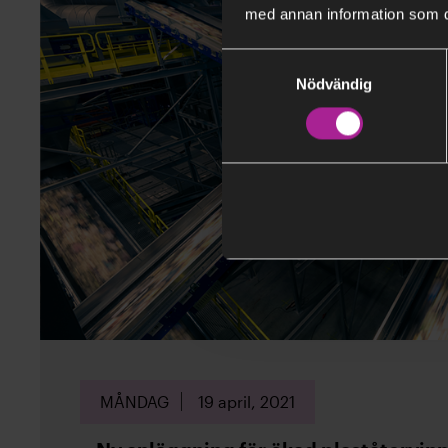
med annan information som du 
Samtyckesval
Nödvändig
MÅNDAG
19 april, 2021