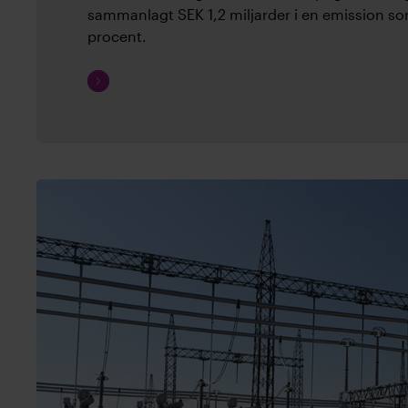
sammanlagt SEK 1,2 miljarder i en emission 
procent.
Fortsätt
läsa