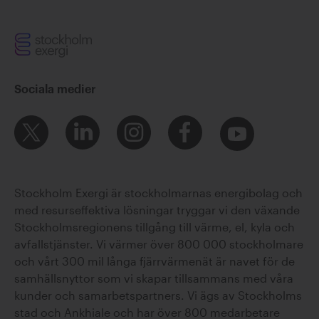
Erik Forsén
Sociala medier
Stockholm Exergi är stockholmarnas energibolag och
Fabian Levihn
med resurseffektiva lösningar tryggar vi den växande
Stockholmsregionens tillgång till värme, el, kyla och
avfallstjänster. Vi värmer över 800 000 stockholmare
och vårt 300 mil långa fjärrvärmenät är navet för de
samhällsnyttor som vi skapar tillsammans med våra
kunder och samarbetspartners. Vi ägs av Stockholms
stad och Ankhiale och har över 800 medarbetare