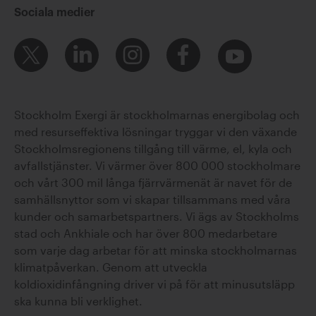
Sociala medier
Sara Duse
Stockholm Exergi är stockholmarnas energibolag och
med resurseffektiva lösningar tryggar vi den växande
Stockholmsregionens tillgång till värme, el, kyla och
avfallstjänster. Vi värmer över 800 000 stockholmare
och vårt 300 mil långa fjärrvärmenät är navet för de
samhällsnyttor som vi skapar tillsammans med våra
kunder och samarbetspartners. Vi ägs av Stockholms
stad och Ankhiale och har över 800 medarbetare
Thomas Gibson
som varje dag arbetar för att minska stockholmarnas
klimatpåverkan. Genom att utveckla
koldioxidinfångning driver vi på för att minusutsläpp
ska kunna bli verklighet.