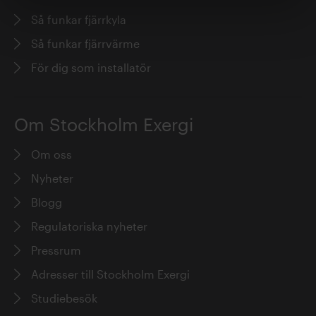
Så funkar fjärrkyla
Så funkar fjärrvärme
För dig som installatör
Sara Duse
Om Stockholm Exergi
Om oss
Nyheter
Blogg
Regulatoriska nyheter
Thomas Gibson
Pressrum
Adresser till Stockholm Exergi
Studiebesök