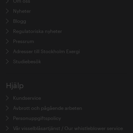
Om oss
Nyheter
Blogg
Regulatoriska nyheter
Pressrum
Adresser till Stockholm Exergi
Studiebesök
Hjälp
Kundservice
Avbrott och pågående arbeten
Personuppgiftspolicy
Vår visselblåsartjänst / Our whistleblower service