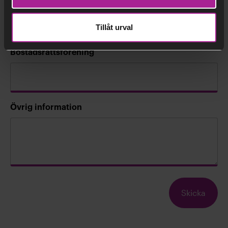
Stad
Tillåt urval
Postnummer
Bostadsrättsförening
Övrig information