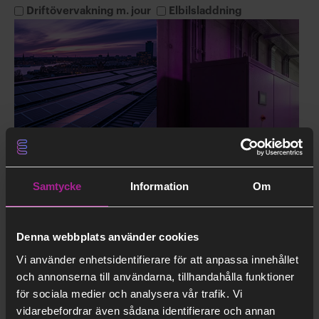
Driftövervakning m. jour
Elbilsladdning
Batterier
Solceller
Samtycke
Information
Om
Denna webbplats använder cookies
Namn
*
Vi använder enhetsidentifierare för att anpassa innehållet
och annonserna till användarna, tillhandahålla funktioner
för sociala medier och analysera vår trafik. Vi
vidarebefordrar även sådana identifierare och annan
Förnamn