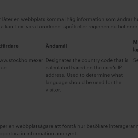
gar låter en webbplats komma ihåg information som ändrar 
ta kan t.ex. vara föredraget språk eller regionen du befinner 
M
tfärdare
Ändamål
la
ww.stockholmexer
Designates the country code that is
S
.se
calculated based on the user's IP
address. Used to determine what
language should be used for the
visitor.
jälper en webbplatsägare att förstå hur besökare interagera
pportera in information anonymt.