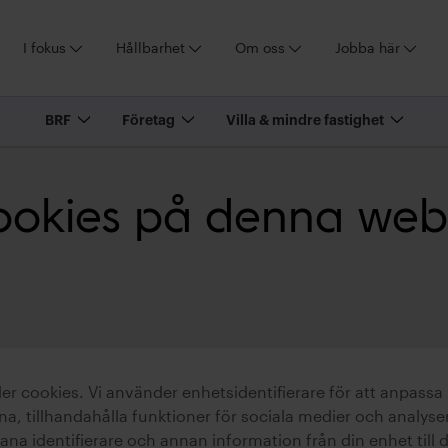
I fokus
Hållbarhet
Om oss
Jobba här
BRF
Företag
Villa & mindre fastighet
okies på denna web
 cookies. Vi använder enhetsidentifierare för att anpassa 
a, tillhandahålla funktioner för sociala medier och analysera
na identifierare och annan information från din enhet till 