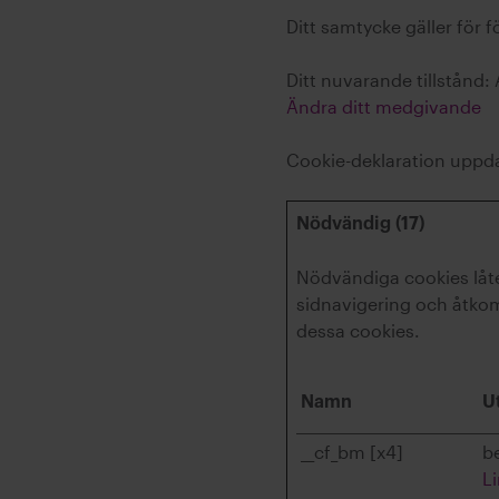
Ditt samtycke gäller för
Ditt nuvarande tillstånd:
Ändra ditt medgivande
Cookie-deklaration uppd
Nödvändig (17)
Nödvändiga cookies låt
sidnavigering och åtkom
dessa cookies.
Namn
U
__cf_bm [x4]
b
L