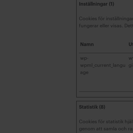
Inställningar (1)
Cookies för inställnin
fungerar eller visas. Det
Namn
U
wp-
w
wpml_current_langu
gi
age
Statistik (8)
Cookies för statistik h
genom att samla och ra