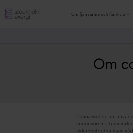
Stockholm
Om fjärrvärme och fjärrkyla
Exergi
Om co
Denna webbplats använder
annonserna till användarn
vidarebefordrar även såda