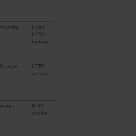
eständig
Lokal
HTML-
lagring
80 dagar
HTTP-
cookie
ession
HTTP-
cookie