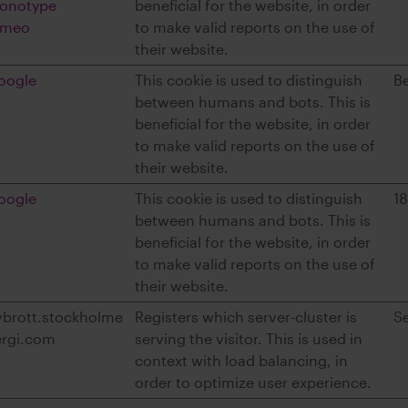
onotype
beneficial for the website, in order
imeo
to make valid reports on the use of
their website.
oogle
This cookie is used to distinguish
B
between humans and bots. This is
beneficial for the website, in order
to make valid reports on the use of
their website.
oogle
This cookie is used to distinguish
1
between humans and bots. This is
beneficial for the website, in order
to make valid reports on the use of
their website.
vbrott.stockholme
Registers which server-cluster is
S
ergi.com
serving the visitor. This is used in
context with load balancing, in
order to optimize user experience.