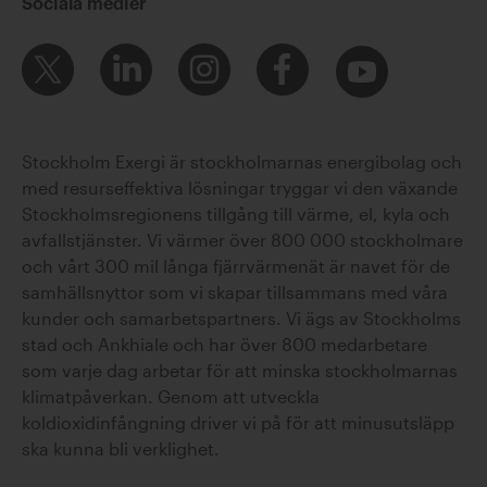
Sociala medier
Stockholm Exergi är stockholmarnas energibolag och
med resurseffektiva lösningar tryggar vi den växande
Stockholmsregionens tillgång till värme, el, kyla och
avfallstjänster. Vi värmer över 800 000 stockholmare
och vårt 300 mil långa fjärrvärmenät är navet för de
samhällsnyttor som vi skapar tillsammans med våra
kunder och samarbetspartners. Vi ägs av Stockholms
stad och Ankhiale och har över 800 medarbetare
som varje dag arbetar för att minska stockholmarnas
klimatpåverkan. Genom att utveckla
koldioxidinfångning driver vi på för att minusutsläpp
ska kunna bli verklighet.