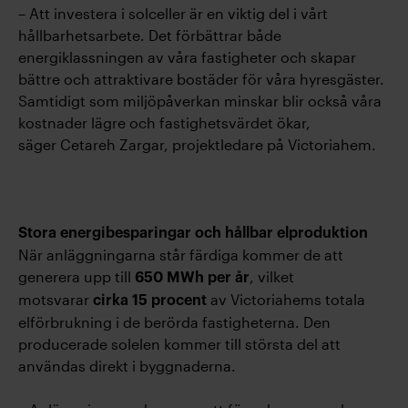
– Att investera i solceller är en viktig del i vårt
hållbarhetsarbete. Det förbättrar både
energiklassningen av våra fastigheter och skapar
bättre och attraktivare bostäder för våra hyresgäster.
Samtidigt som miljöpåverkan minskar blir också våra
kostnader lägre och fastighetsvärdet ökar,
säger Cetareh Zargar, projektledare på Victoriahem.
Stora energibesparingar och hållbar elproduktion
När anläggningarna står färdiga kommer de att
generera upp till
, vilket
650 MWh per år
motsvarar
av Victoriahems totala
cirka 15 procent
elförbrukning i de berörda fastigheterna. Den
producerade solelen kommer till största del att
användas direkt i byggnaderna.