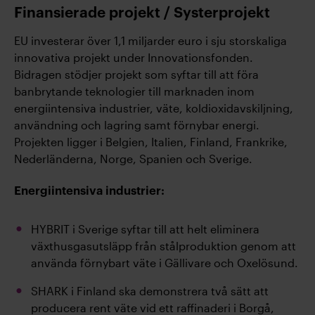
Finansierade projekt / Systerprojekt
EU investerar över 1,1 miljarder euro i sju storskaliga
innovativa projekt under Innovationsfonden.
Bidragen stödjer projekt som syftar till att föra
banbrytande teknologier till marknaden inom
energiintensiva industrier, väte, koldioxidavskiljning,
användning och lagring samt förnybar energi.
Projekten ligger i Belgien, Italien, Finland, Frankrike,
Nederländerna, Norge, Spanien och Sverige.
Energiintensiva industrier:
HYBRIT i Sverige syftar till att helt eliminera
växthusgasutsläpp från stålproduktion genom att
använda förnybart väte i Gällivare och Oxelösund.
SHARK i Finland ska demonstrera två sätt att
producera rent väte vid ett raffinaderi i Borgå,