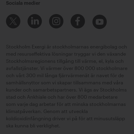
Sociala medier
Stockholm Exergi är stockholmarnas energibolag och
med resurseffektiva lösningar tryggar vi den växande
Stockholmsregionens tillgång till värme, el, kyla och
avfallstjänster. Vi värmer över 800 000 stockholmare
och vårt 300 mil långa fjärrvärmenät är navet för de
samhällsnyttor som vi skapar tillsammans med våra
kunder och samarbetspartners. Vi ägs av Stockholms
stad och Ankhiale och har över 800 medarbetare
som varje dag arbetar för att minska stockholmarnas
klimatpåverkan. Genom att utveckla
koldioxidinfångning driver vi på för att minusutsläpp
ska kunna bli verklighet.