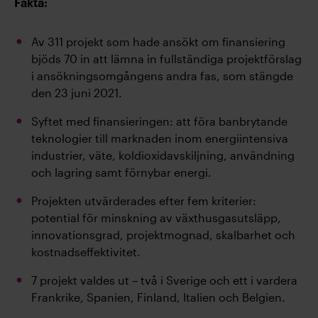
Fakta:
Av 311 projekt som hade ansökt om finansiering
bjöds 70 in att lämna in fullständiga projektförslag
i ansökningsomgångens andra fas, som stängde
den 23 juni 2021.
Syftet med finansieringen: att föra banbrytande
teknologier till marknaden inom energiintensiva
industrier, väte, koldioxidavskiljning, användning
och lagring samt förnybar energi.
Projekten utvärderades efter fem kriterier:
potential för minskning av växthusgasutsläpp,
innovationsgrad, projektmognad, skalbarhet och
kostnadseffektivitet.
7 projekt valdes ut – två i Sverige och ett i vardera
Frankrike, Spanien, Finland, Italien och Belgien.