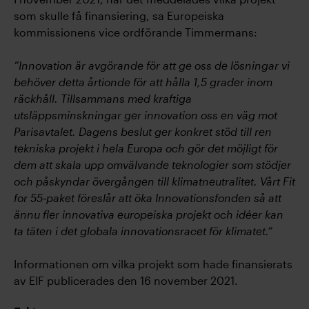
som skulle få finansiering, sa Europeiska
kommissionens vice ordförande Timmermans:
”Innovation är avgörande för att ge oss de lösningar vi
behöver detta årtionde för att hålla 1,5 grader inom
räckhåll. Tillsammans med kraftiga
utsläppsminskningar ger innovation oss en väg mot
Parisavtalet. Dagens beslut ger konkret stöd till ren
tekniska projekt i hela Europa och gör det möjligt för
dem att skala upp omvälvande teknologier som stödjer
och påskyndar övergången till klimatneutralitet. Vårt Fit
for 55‑paket föreslår att öka Innovationsfonden så att
ännu fler innovativa europeiska projekt och idéer kan
ta täten i det globala innovationsracet för klimatet.”
Informationen om vilka projekt som hade finansierats
av EIF publicerades den 16 november 2021.