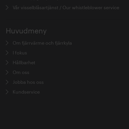
Vår visselblåsartjänst / Our whistleblower service
Huvudmeny
Om fjärrvärme och fjärrkyla
I fokus
Hållbarhet
Om oss
Jobba hos oss
Kundservice