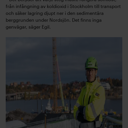
från infångning av koldioxid i Stockholm till transport
och säker lagring djupt ner i den sedimentära
berggrunden under Nordsjön. Det finns inga
genvägar, säger Egil.