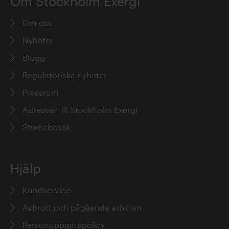
Om Stockholm Exergi
Om oss
Nyheter
Blogg
Regulatoriska nyheter
Pressrum
Adresser till Stockholm Exergi
Studiebesök
Hjälp
Kundservice
Avbrott och pågående arbeten
Personuppgiftspolicy