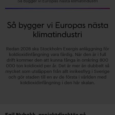
Så bygger vi Europas nästa klimatindustri
Så bygger vi Europas nästa
klimatindustri
Redan 2028 ska Stockholm Exergis anläggning för
koldioxidinfångning vara färdig. När den är i full
drift kommer den att kunna fånga in omkring 800
000 ton koldioxid per år. Det är mer än dubbelt så
mycket som utsläppen från allt inrikesflyg i Sverige
och gör staden till en av de första i världen med
koldioxidinfångning i den här skalan.