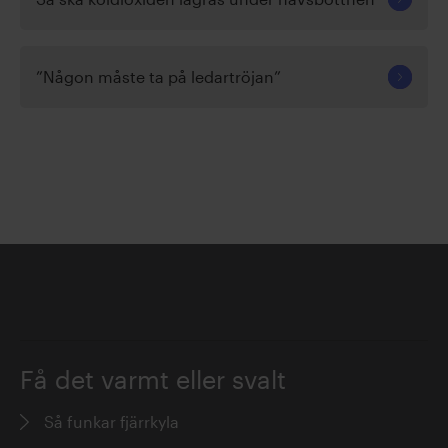
”Någon måste ta på ledartröjan”
Få det varmt eller svalt
Så funkar fjärrkyla