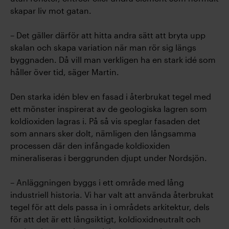
skapar liv mot gatan.
– Det gäller därför att hitta andra sätt att bryta upp
skalan och skapa variation när man rör sig längs
byggnaden. Då vill man verkligen ha en stark idé som
håller över tid, säger Martin.
Den starka idén blev en fasad i återbrukat tegel med
ett mönster inspirerat av de geologiska lagren som
koldioxiden lagras i. På så vis speglar fasaden det
som annars sker dolt, nämligen den långsamma
processen där den infångade koldioxiden
mineraliseras i berggrunden djupt under Nordsjön.
– Anläggningen byggs i ett område med lång
industriell historia. Vi har valt att använda återbrukat
tegel för att dels passa in i områdets arkitektur, dels
för att det är ett långsiktigt, koldioxidneutralt och