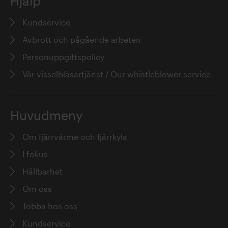
Hjälp
Kundservice
Avbrott och pågående arbeten
Personuppgiftspolicy
Vår visselblåsartjänst / Our whistleblower service
Huvudmeny
Om fjärrvärme och fjärrkyla
I fokus
Hållbarhet
Om oss
Jobba hos oss
Kundservice