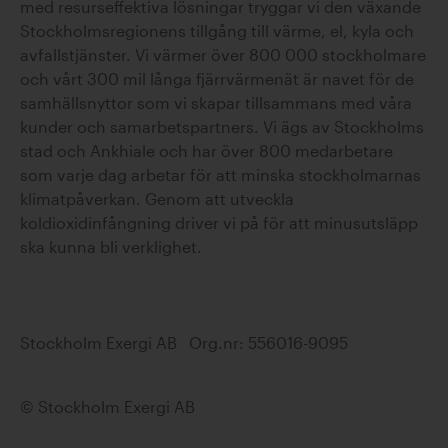
med resurseffektiva lösningar tryggar vi den växande
Stockholmsregionens tillgång till värme, el, kyla och
avfallstjänster. Vi värmer över 800 000 stockholmare
och vårt 300 mil långa fjärrvärmenät är navet för de
samhällsnyttor som vi skapar tillsammans med våra
kunder och samarbetspartners. Vi ägs av Stockholms
stad och Ankhiale och har över 800 medarbetare
som varje dag arbetar för att minska stockholmarnas
klimatpåverkan. Genom att utveckla
koldioxidinfångning driver vi på för att minusutsläpp
ska kunna bli verklighet.
Stockholm Exergi AB Org.nr: 556016-9095
© Stockholm Exergi AB