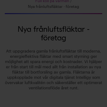
Full koll på värmen
/
Nya frånluftsfläktar - företag
Nya frånluftsfläktar -
företag
Att uppgradera gamla frånluftsfläktar till moderna,
energieffektiva fläktar med smart styrning ger
möjlighet att spara energi och kostnader. Vi hjälper
er från start till mål med allt från installation av nya
fläktar till bortforsling av gamla. Fläktarna är
uppkopplade mot vår digitala tjänst Intelligy som
övervakar luftkvalitén och säkerställer ett optimerat
ventilationsflöde året runt.