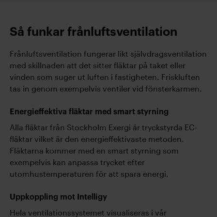
Så funkar frånluftsventilation
Frånluftsventilation fungerar likt självdragsventilation
med skillnaden att det sitter fläktar på taket eller
vinden som suger ut luften i fastigheten. Friskluften
tas in genom exempelvis ventiler vid fönsterkarmen.
Energieffektiva fläktar med smart styrning
Alla fläktar från Stockholm Exergi är tryckstyrda EC-
fläktar vilket är den energieffektivaste metoden.
Fläktarna kommer med en smart styrning som
exempelvis kan anpassa trycket efter
utomhustemperaturen för att spara energi.
Uppkoppling mot Intelligy
Hela ventilationssystemet visualiseras i vår