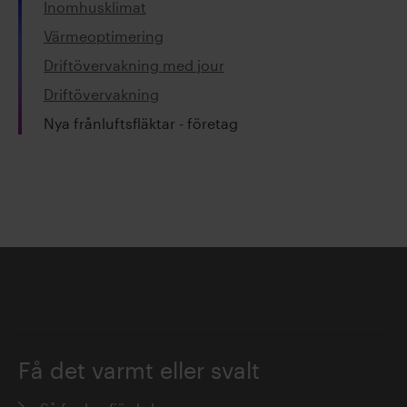
Inomhusklimat
Värmeoptimering
Driftövervakning med jour
Driftövervakning
Nya frånluftsfläktar - företag
Få det varmt eller svalt