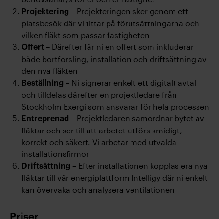
– Projekteringen sker genom ett
Projektering
platsbesök där vi tittar på förutsättningarna och
vilken fläkt som passar fastigheten
– Därefter får ni en offert som inkluderar
Offert
både bortforsling, installation och driftsättning av
den nya fläkten
– Ni signerar enkelt ett digitalt avtal
Beställning
och tilldelas därefter en projektledare från
Stockholm Exergi som ansvarar för hela processen
– Projektledaren samordnar bytet av
Entreprenad
fläktar och ser till att arbetet utförs smidigt,
korrekt och säkert. Vi arbetar med utvalda
installationsfirmor
– Efter installationen kopplas era nya
Driftsättning
fläktar till vår energiplattform Intelligy där ni enkelt
kan övervaka och analysera ventilationen
Priser