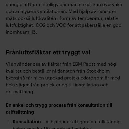
energiplattform Intelligy där man enkelt kan övervaka
och analysera ventilationen. Med hjälp av sensorer
mäts också luftkvalitén i form av temperatur, relativ
luftfuktighet, CO2 och VOC för att säkerställa en god
inomhusmiljö.
Frånluftsfläktar ett tryggt val
Vi använder oss av fläktar från EBM Pabst med hög
kvalitet och beställer ni tjänsten från Stockholm
Exergi så får ni en utpekad projektledare som är med
hela vägen från projektering till installation och
driftsättning.
En enkel och trygg process från konsultation till
driftsättning
– Vi hjälper er att göra en fullständig
Konsultation
behovsanalys för er och er fastighet