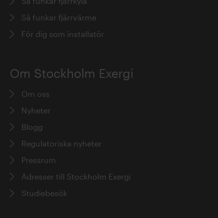
Så funkar fjärrkyla
Så funkar fjärrvärme
För dig som installatör
Om Stockholm Exergi
Om oss
Nyheter
Blogg
Regulatoriska nyheter
Pressrum
Adresser till Stockholm Exergi
Studiebesök