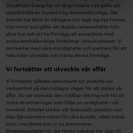
Stockholm Exergi har en lång historia vad gäller att
upprätthålla en mycket hög leveransförmåga. Det
arbetet har blivit än viktigare och tagit sig nya former,
inte minst vad gäller att skydda verksamheten från
yttre hot och att ha förmåga att samarbeta med
andra samhällsviktiga funktioner i krissituationer. Vi
samverkar med våra myndigheter och partners för att
hela tiden utveckla och stärka denna förmåga.
Vi fortsätter att utveckla vår affär
Vi fortsätter således beslutsamt att utveckla vår
verksamhet på den inslagna vägen för att stärka vår
affär, för att utveckla den i hållbar riktning och för att
möta de utmaningar som följer av oroligheter i vår
omvärld. Arbetet stärker vår finansiella position och
ökar fjärrvärmens nyttor för våra kunder, vilket också
syns i resultatet som vi nu presenterar.
Rörelseresultatet för det första halvåret har ökat till