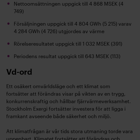
Nettoomsättningen uppgick till 4 868 MSEK (4
749)
Försäljningen uppgick till 4 804 GWh (5 215) varav
4 284 GWh (4 726) utgjordes av värme
Rörelseresultatet uppgick till 1 032 MSEK (391)
Periodens resultat uppgick till 643 MSEK (113)
Vd-ord
Ett osäkert omvärldsläge och ett klimat som
fortsätter att förändras visar på vikten av en trygg,
konkurrenskraftig och hållbar fjärrvärmeverksamhet.
Stockholm Exergi fortsätter investera för att ligga i
framkant avseende både säkerhet och miljö.
Att klimatfrågan är vår tids stora utmaning torde vara
uppenbart. Klimatet fortsätter att förändras och