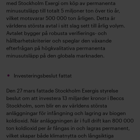
med Stockholm Exergi om köp av permanenta
minusutsläpp till totalt 5 miljoner ton över tio år,
vilket motsvarar 500 000 ton årligen. Detta är
världens största avtal i sitt slag sett till årlig volym.
Avtalet bygger på robusta verifierings- och
hållbarhetskriterier och speglar den växande
efterfrågan på högkvalitativa permanenta
minusutsläpp på den globala marknaden.
Investeringsbeslut fattat
Den 27 mars fattade Stockholm Exergis styrelse
beslut om att investera 13 miljarder kronor i Beccs
Stockholm, som blir en av världens största
anläggningar för infångning och lagring av biogen
koldioxid. När anläggningen är i full drift kan 800 000
ton koldioxid per år fångas in och lagras permanent,
vilket skapar både klimatnytta och långsiktiga