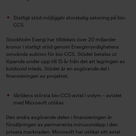
Statligt stöd möjliggör storskalig satsning på bio-
CCS
Stockholm Exergi har tilldelats över 20 miljarder
kronor i statligt stöd genom Energimyndighetens
omvända auktion för bio-CCS. Stödet betalas ut
löpande under upp till 15 år från det att lagringen av
koldioxid inleds. Stödet är en avgörande del i
finansieringen av projektet.
Världens största bio-CCS-avtal i volym – avtalet
med Microsoft utökas
Den andra avgörande delen i finansieringen är
försäljningen av permanenta minusutsläpp i den
privata marknaden. Microsoft har utökat sitt avtal